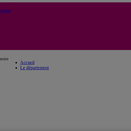
ntrale
Département d'histoire
toire
Accueil
Le département