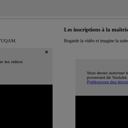
Les inscriptions à la maîtri
à l’UQAM.
Regarde la vidéo et imagine la suite
er les vidéos
Vous devez autoriser le
provenant de Youtube.
Préférences des témo