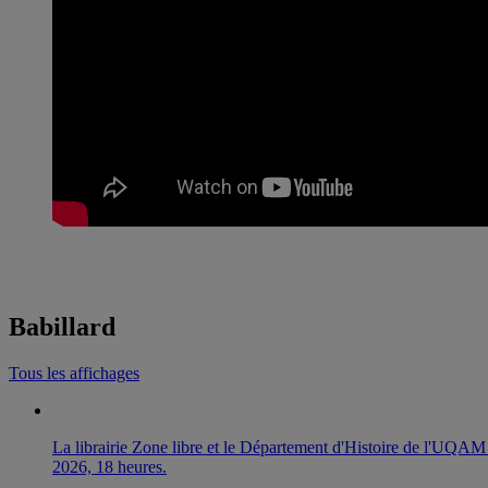
Babillard
Tous les affichages
La librairie Zone libre et le Département d'Histoire de l'UQ
2026, 18 heures.