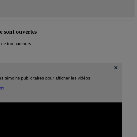
se sont ouvertes
 de ton parcours.
s témoins publicitaires pour afficher les vidéos
ins