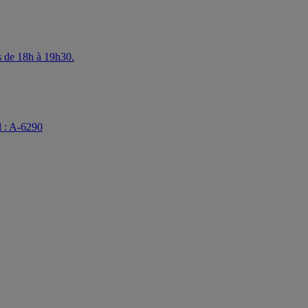
s de 18h à 19h30.
: A-6290