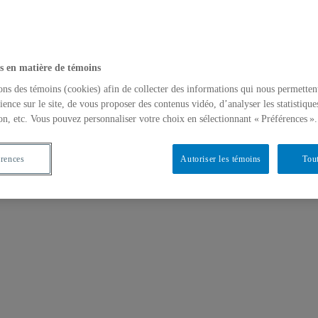
s en matière de témoins
ons des témoins (cookies) afin de collecter des informations qui nous permetten
ience sur le site, de vous proposer des contenus vidéo, d’analyser les statistique
on, etc. Vous pouvez personnaliser votre choix en sélectionnant « Préférences ».
érences
Autoriser les témoins
Tout