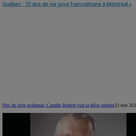
Québec : 70 ans de vie juive francophone à Montréal.»
Prix du livre politique: Camille Robert voit sa thèse primée
22 mai 20