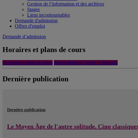
Gestion de l’information et des archives
Stages
Liens incontournables
Demande d'admission
Offres d'emploi
Demande d’admission
Horaires et plans de cours
Horaires et plans de cours
Revue Histoire, Idées et Sociétés
Dernière publication
Dernière publication
Le Moyen Âge de l'autre solitude. Cinq classique