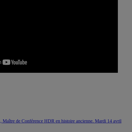
 Maître de Conférence HDR en histoire ancienne. Mardi 14 avril