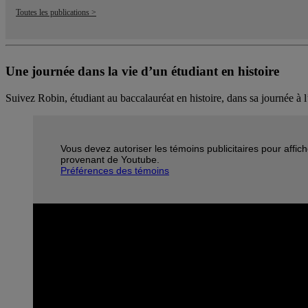
Toutes les publications >
Une journée dans la vie d’un étudiant en histoire
Suivez Robin, étudiant au baccalauréat en histoire, dans sa journée 
Vous devez autoriser les témoins publicitaires pour affich
provenant de Youtube.
Préférences des témoins