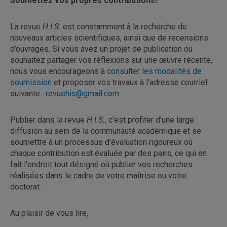
Soumettez vos propres contributions!
La revue
H.I.S.
est constamment à la recherche de
nouveaux articles scientifiques, ainsi que de recensions
d’ouvrages. Si vous avez un projet de publication ou
souhaitez partager vos réflexions sur une œuvre récente,
nous vous encourageons à
consulter les modalités de
soumission
et proposer vos travaux à l’adresse courriel
suivante :
revuehis@gmail.com
Publier dans la revue
H.I.S.
, c’est profiter d’une large
diffusion au sein de la communauté académique et se
soumettre à un processus d’évaluation rigoureux où
chaque contribution est évaluée par des pairs, ce qui en
fait l’endroit tout désigné où publier vos recherches
réalisées dans le cadre de votre maîtrise ou votre
doctorat.
Au plaisir de vous lire,