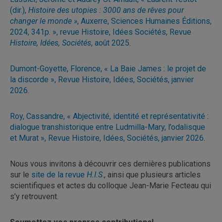
(dir.),
Histoire des utopies : 3000 ans de rêves pour
changer le monde »
, Auxerre, Sciences Humaines Éditions,
2024, 341p. », revue Histoire, Idées Sociétés, Revue
Histoire, Idées, Sociétés
, août 2025
.
Dumont-Goyette, Florence, « La Baie James : le projet de
la discorde », Revue Histoire, Idées, Sociétés, janvier
2026
.
Roy, Cassandre, « Abjectivité, identité et représentativité :
dialogue transhistorique entre Ludmilla-Mary, l’odalisque
et Murat », Revue Histoire, Idées, Sociétés, janvier 2026.
Nous vous invitons à découvrir ces dernières publications
sur le
site de la revue
H.I.S
.
, ainsi que plusieurs articles
scientifiques et actes du colloque Jean-Marie Fecteau qui
s’y retrouvent.