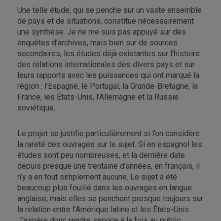
Une telle étude, qui se penche sur un vaste ensemble
de pays et de situations, constitue nécessairement
une synthèse. Je ne me suis pas appuyé sur des
enquêtes d’archives, mais bien sur de sources
secondaires, les études déjà existantes sur l’histoire
des relations internationales des divers pays et sur
leurs rapports avec les puissances qui ont marqué la
région : l’Espagne, le Portugal, la Grande-Bretagne, la
France, les États-Unis, l’Allemagne et la Russie
soviétique.
Le projet se justifie particulièrement si l’on considère
la rareté des ouvrages sur le sujet. Si en espagnol les
études sont peu nombreuses, et la dernière date
depuis presque une trentaine d’années, en français, il
n’y a en tout simplement aucune. Le sujet a été
beaucoup plus fouillé dans les ouvrages en langue
anglaise, mais elles se penchent presque toujours sur
la relation entre l’Amérique latine et les États-Unis.
J’espère donc rendre service à la fois au public