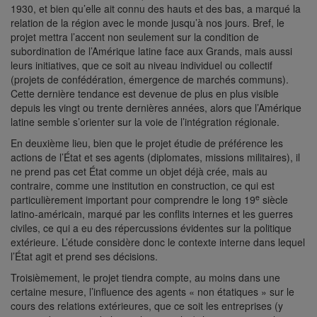
1930, et bien qu’elle ait connu des hauts et des bas, a marqué la
relation de la région avec le monde jusqu’à nos jours. Bref, le
projet mettra l’accent non seulement sur la condition de
subordination de l’Amérique latine face aux Grands, mais aussi
leurs initiatives, que ce soit au niveau individuel ou collectif
(projets de confédération, émergence de marchés communs).
Cette dernière tendance est devenue de plus en plus visible
depuis les vingt ou trente dernières années, alors que l’Amérique
latine semble s’orienter sur la voie de l’intégration régionale.
En deuxième lieu, bien que le projet étudie de préférence les
actions de l’État et ses agents (diplomates, missions militaires), il
ne prend pas cet État comme un objet déjà crée, mais au
contraire, comme une institution en construction, ce qui est
e
particulièrement important pour comprendre le long 19
siècle
latino-américain, marqué par les conflits internes et les guerres
civiles, ce qui a eu des répercussions évidentes sur la politique
extérieure. L’étude considère donc le contexte interne dans lequel
l’État agit et prend ses décisions.
Troisièmement, le projet tiendra compte, au moins dans une
certaine mesure, l’influence des agents « non étatiques » sur le
cours des relations extérieures, que ce soit les entreprises (y