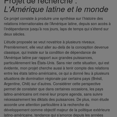
Projet de recherche :
L'Amérique latine et le monde
Ce projet consiste à produire une synthèse sur l’histoire des
relations internationales de l’Amérique latine, depuis son accès à
l’indépendance jusqu’à nos jours, laps de temps qui s’étend sur
deux siècles.
L’étude proposée se veut novatrice à plusieurs niveaux.
Premièrement, elle veut aller au-delà de la conception devenue
classique, qui insiste sur la condition de dépendance de
l’Amérique latine par rapport aux grandes puissances,
particulièrement les États-Unis. Sans nier cette situation, qui est
évidente, mon projet cherche aussi à tenir compte des relations
entre les états latino-américains, ce qui a donné lieu à plusieurs
situations de domination régionale par certains pays (Brésil,
Argentine, Chili) sur d’autres. Considérer cette perspective
permet de constater que dans certaines occasions, les pays
latino-américains ont mené leur propre agenda, sans suivre
nécessairement les diktats des puissances. De plus, mon étude
accorde une attention particulière à la recherche du
développement comme objectif majeur de la politique extérieure
latino-américaine, tendance qui s’amorce depuis les années