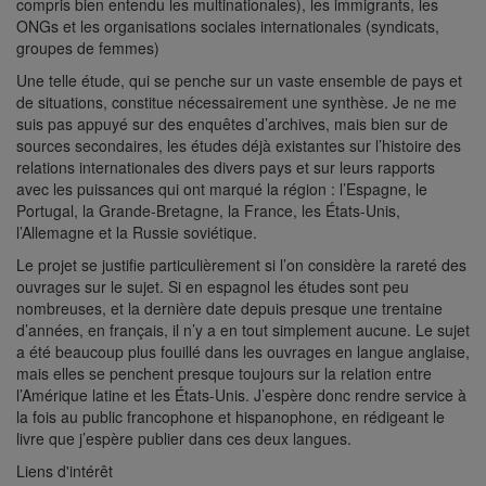
compris bien entendu les multinationales), les immigrants, les
ONGs et les organisations sociales internationales (syndicats,
groupes de femmes)
Une telle étude, qui se penche sur un vaste ensemble de pays et
de situations, constitue nécessairement une synthèse. Je ne me
suis pas appuyé sur des enquêtes d’archives, mais bien sur de
sources secondaires, les études déjà existantes sur l’histoire des
relations internationales des divers pays et sur leurs rapports
avec les puissances qui ont marqué la région : l’Espagne, le
Portugal, la Grande-Bretagne, la France, les États-Unis,
l’Allemagne et la Russie soviétique.
Le projet se justifie particulièrement si l’on considère la rareté des
ouvrages sur le sujet. Si en espagnol les études sont peu
nombreuses, et la dernière date depuis presque une trentaine
d’années, en français, il n’y a en tout simplement aucune. Le sujet
a été beaucoup plus fouillé dans les ouvrages en langue anglaise,
mais elles se penchent presque toujours sur la relation entre
l’Amérique latine et les États-Unis. J’espère donc rendre service à
la fois au public francophone et hispanophone, en rédigeant le
livre que j’espère publier dans ces deux langues.
Liens d'intérêt