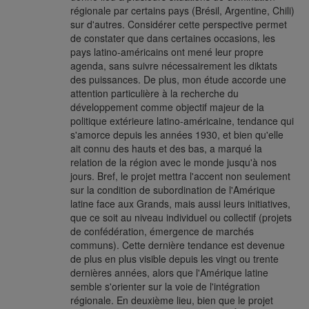
régionale par certains pays (Brésil, Argentine, Chili)
sur d'autres. Considérer cette perspective permet
de constater que dans certaines occasions, les
pays latino-américains ont mené leur propre
agenda, sans suivre nécessairement les diktats
des puissances. De plus, mon étude accorde une
attention particulière à la recherche du
développement comme objectif majeur de la
politique extérieure latino-américaine, tendance qui
s'amorce depuis les années 1930, et bien qu'elle
ait connu des hauts et des bas, a marqué la
relation de la région avec le monde jusqu'à nos
jours. Bref, le projet mettra l'accent non seulement
sur la condition de subordination de l'Amérique
latine face aux Grands, mais aussi leurs initiatives,
que ce soit au niveau individuel ou collectif (projets
de confédération, émergence de marchés
communs). Cette dernière tendance est devenue
de plus en plus visible depuis les vingt ou trente
dernières années, alors que l'Amérique latine
semble s'orienter sur la voie de l'intégration
régionale. En deuxième lieu, bien que le projet