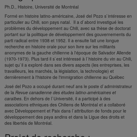
Ph.D., Histoire, Université de Montréal
Formé en histoire latino-américaine, José del Pozo s`intéresse en
particulier au Chili, son pays natal. Il a d`abord investigué les
problèmes du développement au Chili, avec sa thèse de doctorat
portant sur la politique de développement des gouvernements du
parti radical entre 1938 et 1952. Il a ensuite fait une longue
recherche en histoire orale pour son livre sur les militants
anonymes de la gauche chilienne à l'époque de Salvador Allende
(1970-1973). Plus tard il s`est intéressé à l`histoire du vin au Chili,
sujet qu`il a exploré dans ses divers aspects (les entreprises, les
travailleurs, les marchés, la législation, la technologie) et
dernièrement à l'histoire de l'immigration chilienne au Québec
José del Pozo a occupé durant neuf ans le poste d`administrateur
de la
Revue canadienne des études latino-américaines et
caraïbes
. En dehors de l`Université, il a participé à des
associations ethniques des Chiliens de Montréal et a collaboré
avec Développement et Paix dans l`attribution de fonds pour le
développement des psya andins et dans la Ligue des droits et
des libertés de Montréal.