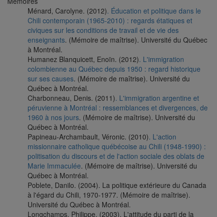
Mémoires
Ménard, Carolyne. (2012)
. Éducation et politique dans le
Chili contemporain (1965-2010) : regards étatiques et
civiques sur les conditions de travail et de vie des
enseignants
. (Mémoire de maîtrise). Université du Québec
à Montréal.
Humanez Blanquicett, Enoïn. (2012)
. L'immigration
colombienne au Québec depuis 1950 : regard historique
sur ses causes
. (Mémoire de maîtrise). Université du
Québec à Montréal.
Charbonneau, Denis. (2011)
. L'immigration argentine et
péruvienne à Montréal : ressemblances et divergences, de
1960 à nos jours
. (Mémoire de maîtrise). Université du
Québec à Montréal.
Papineau-Archambault, Véronic. (2010)
. L'action
missionnaire catholique québécoise au Chili (1948-1990) :
politisation du discours et de l'action sociale des oblats de
Marie Immaculée
. (Mémoire de maîtrise). Université du
Québec à Montréal.
Poblete, Danilo. (2004). La politique extérieure du Canada
à l'égard du Chili, 1970-1977. (Mémoire de maîtrise).
Université du Québec à Montréal.
Longchamps, Philippe. (2003). L'attitude du parti de la