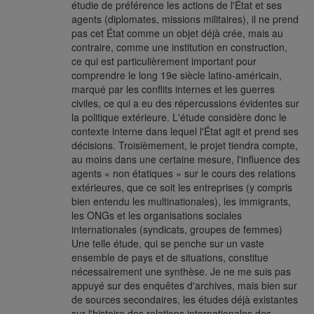
étudie de préférence les actions de l'État et ses
agents (diplomates, missions militaires), il ne prend
pas cet État comme un objet déjà crée, mais au
contraire, comme une institution en construction,
ce qui est particulièrement important pour
comprendre le long 19e siècle latino-américain,
marqué par les conflits internes et les guerres
civiles, ce qui a eu des répercussions évidentes sur
la politique extérieure. L'étude considère donc le
contexte interne dans lequel l'État agit et prend ses
décisions. Troisièmement, le projet tiendra compte,
au moins dans une certaine mesure, l'influence des
agents « non étatiques » sur le cours des relations
extérieures, que ce soit les entreprises (y compris
bien entendu les multinationales), les immigrants,
les ONGs et les organisations sociales
internationales (syndicats, groupes de femmes)
Une telle étude, qui se penche sur un vaste
ensemble de pays et de situations, constitue
nécessairement une synthèse. Je ne me suis pas
appuyé sur des enquêtes d'archives, mais bien sur
de sources secondaires, les études déjà existantes
sur l'histoire des relations internationales des