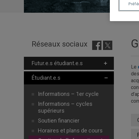
Préf
G
Réseaux sociaux
Futur.e.s étudiant.e.s
Le
des
Étudiant.e.s
acq
con
Informations – 1er cycle
d’a
com
Informations – cycles
supérieurs
Soutien financier
Horaires et plans de cours