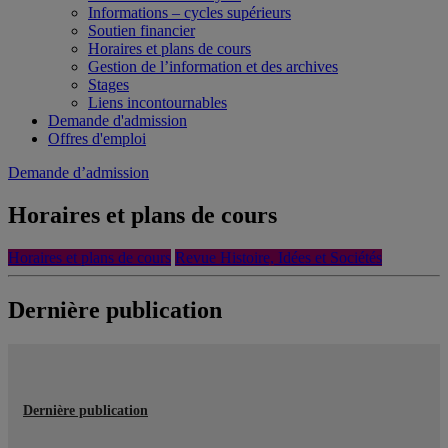
Informations – cycles supérieurs
Soutien financier
Horaires et plans de cours
Gestion de l’information et des archives
Stages
Liens incontournables
Demande d'admission
Offres d'emploi
Demande d’admission
Horaires et plans de cours
Horaires et plans de cours
Revue Histoire, Idées et Sociétés
Dernière publication
Dernière publication