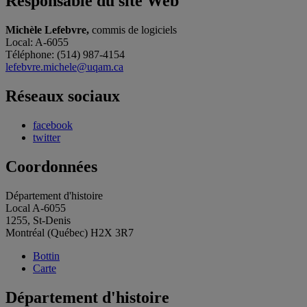
Responsable du site Web
Michèle Lefebvre,
commis de logiciels
Local: A-6055
Téléphone: (514) 987-4154
lefebvre.michele@uqam.ca
Réseaux sociaux
facebook
twitter
Coordonnées
Département d'histoire
Local A-6055
1255, St-Denis
Montréal (Québec) H2X 3R7
Bottin
Carte
Département d'histoire