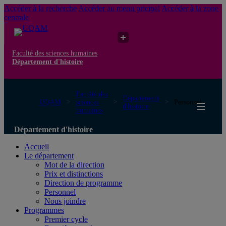
Accéder à la recherche
Accéder au menu pricipal
Accéder à la zone
centrale
Faculté des sciences humaines
Département d'histoire
Faculté des
Département
UQAM
sciences
Personnel
d'histoire
humaines
Département d'histoire
Accueil
Le département
Mot de la direction
Prix et distinctions
Direction de programme
Personnel
Nous joindre
Programmes
Premier cycle