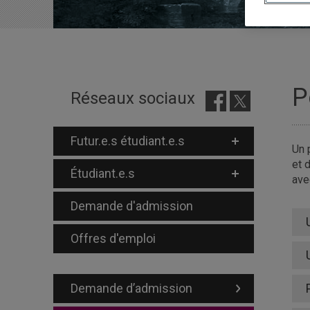
P
Réseaux sociaux
Futur.e.s étudiant.e.s
Un 
et 
Étudiant.e.s
ave
Demande d'admission
Offres d'emploi
Demande d’admission