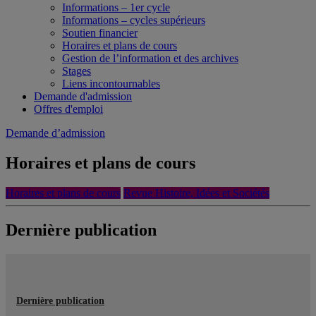
Informations – 1er cycle
Informations – cycles supérieurs
Soutien financier
Horaires et plans de cours
Gestion de l’information et des archives
Stages
Liens incontournables
Demande d'admission
Offres d'emploi
Demande d’admission
Horaires et plans de cours
Horaires et plans de cours
Revue Histoire, Idées et Sociétés
Dernière publication
Dernière publication