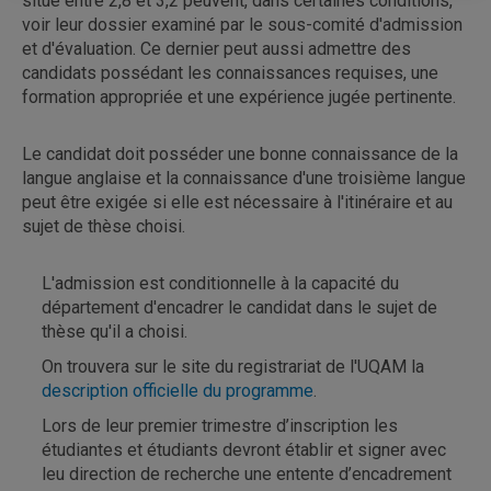
situe entre 2,8 et 3,2 peuvent, dans certaines conditions,
voir leur dossier examiné par le sous-comité d'admission
et d'évaluation. Ce dernier peut aussi admettre des
candidats possédant les connaissances requises, une
formation appropriée et une expérience jugée pertinente.
Le candidat doit posséder une bonne connaissance de la
langue anglaise et la connaissance d'une troisième langue
peut être exigée si elle est nécessaire à l'itinéraire et au
sujet de thèse choisi.
L'admission est conditionnelle à la capacité du
département d'encadrer le candidat dans le sujet de
thèse qu'il a choisi.
On trouvera sur le site du registrariat de l'UQAM la
description officielle du programme
.
Lors de leur premier trimestre d’inscription les
étudiantes et étudiants devront établir et signer avec
leu direction de recherche une entente d’encadrement