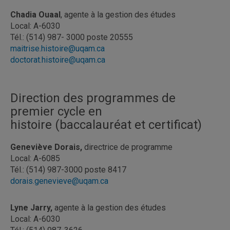
Chadia Ouaal
, agente à la gestion des études
Local: A-6030
Tél.: (514) 987- 3000 poste 20555
maitrise.histoire@uqam.ca
doctorat.histoire@uqam.ca
Direction des programmes de
premier cycle en
histoire (baccalauréat et certificat)
Geneviève Dorais,
directrice de programme
Local: A-6085
Tél.: (514) 987-3000 poste 8417
dorais.genevieve@uqam.ca
Lyne Jarry,
agente à la gestion des études
Local: A-6030