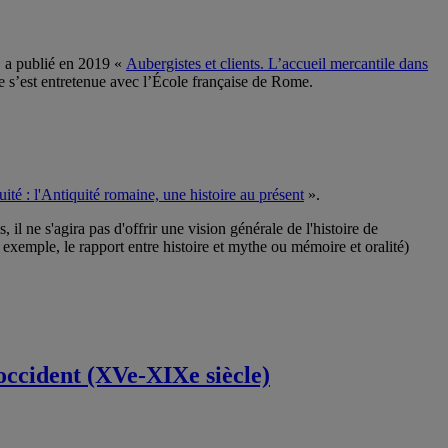
 a publié en 2019 «
Aubergistes et clients. L’accueil mercantile dans
le s’est entretenue avec l’École française de Rome.
ité : l'Antiquité romaine, une histoire au présent
».
il ne s'agira pas d'offrir une vision générale de l'histoire de
 exemple, le rapport entre histoire et mythe ou mémoire et oralité)
n occident (XVe-XIXe siècle)