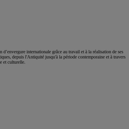
’envergure internationale grâce au travail et à la réalisation de ses
ques, depuis l'Antiquité jusqu'à la période contemporaine et à travers
e et culturelle.