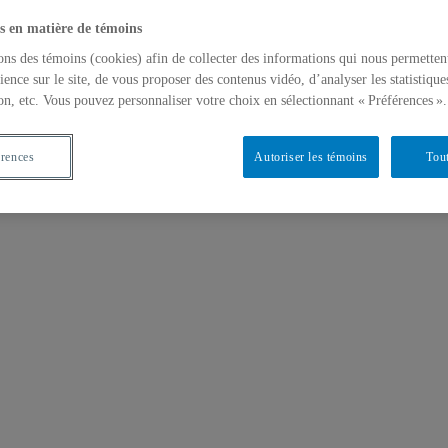
s en matière de témoins
ons des témoins (cookies) afin de collecter des informations qui nous permetten
ience sur le site, de vous proposer des contenus vidéo, d’analyser les statistique
on, etc. Vous pouvez personnaliser votre choix en sélectionnant « Préférences ».
érences
Autoriser les témoins
Tout