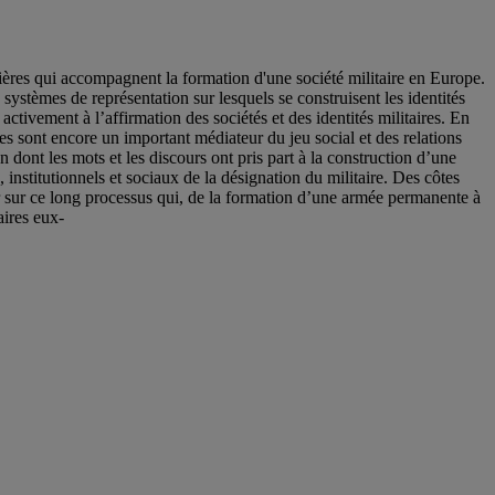
gières qui accompagnent la formation d'une société militaire en Europe.
 systèmes de représentation sur lesquels se construisent les identités
 activement à l’affirmation des sociétés et des identités militaires. En
les sont encore un important médiateur du jeu social et des relations
dont les mots et les discours ont pris part à la construction d’une
institutionnels et sociaux de la désignation du militaire. Des côtes
hir sur ce long processus qui, de la formation d’une armée permanente à
aires eux-