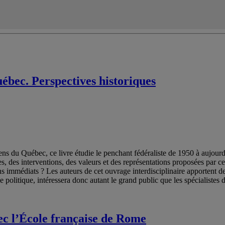
ébec. Perspectives historiques
oriens du Québec, ce livre étudie le penchant fédéraliste de 1950 à aujo
s, des interventions, des valeurs et des représentations proposées par ce
s immédiats ? Les auteurs de cet ouvrage interdisciplinaire apportent de
e politique, intéressera donc autant le grand public que les spécialistes
ec l’École française de Rome