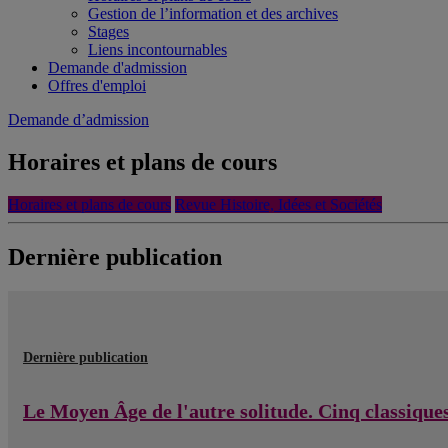
Gestion de l’information et des archives
Stages
Liens incontournables
Demande d'admission
Offres d'emploi
Demande d’admission
Horaires et plans de cours
Horaires et plans de cours
Revue Histoire, Idées et Sociétés
Dernière publication
Dernière publication
Le Moyen Âge de l'autre solitude. Cinq classique