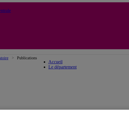
ntrale
Département d'histoire
toire
Publications
Accueil
Le département