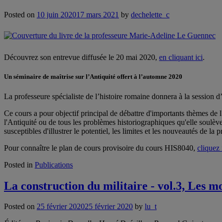
Posted on
10 juin 2020
17 mars 2021
by
dechelette_c
Découvrez son entrevue diffusée le 20 mai 2020,
en cliquant ici
.
Un séminaire de maîtrise sur l’Antiquité offert à l’automne 2020
La professeure spécialiste de l’histoire romaine donnera à la session d
Ce cours a pour objectif principal de débattre d'importants thèmes de l'h
l'Antiquité ou de tous les problèmes historiographiques qu'elle soulève
susceptibles d'illustrer le potentiel, les limites et les nouveautés de la
Pour connaître le plan de cours provisoire du cours HIS8040,
cliquez 
Posted in
Publications
La construction du militaire - vol.3, Les mo
Posted on
25 février 2020
25 février 2020
by
lu_t