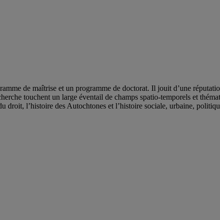
mme de maîtrise et un programme de doctorat. Il jouit d’une réputation d
herche touchent un large éventail de champs spatio-temporels et thémati
du droit, l’histoire des Autochtones et l’histoire sociale, urbaine, politiqu