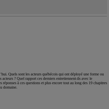
urd’hui. Quels sont les acteurs québécois qui ont déployé une forme ou
s acteurs ? Quel rapport ces derniers entretiennent-ils avec le
s réponses à ces questions et plus encore tout au long des 19 chapitres
 du domaine.