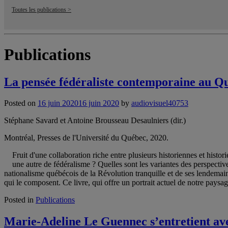
Toutes les publications >
Publications
La pensée fédéraliste contemporaine au Qu
Posted on
16 juin 2020
16 juin 2020
by
audiovisuel40753
Stéphane Savard et Antoine Brousseau Desaulniers (dir.)
Montréal, Presses de l'Université du Québec, 2020.
Fruit d'une collaboration riche entre plusieurs historiennes et hist
une autre de fédéralisme ? Quelles sont les variantes des perspective
nationalisme québécois de la Révolution tranquille et de ses lendemain
qui le composent. Ce livre, qui offre un portrait actuel de notre paysag
Posted in
Publications
Marie-Adeline Le Guennec s’entretient av